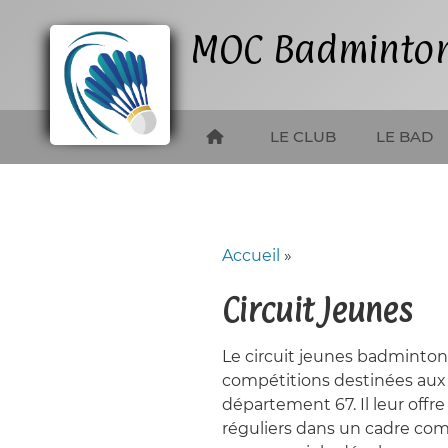
Aller
au
MOC Badminto
contenu
principal
LE CLUB
LE BAD
Accueil
Fil
d'Ariane
Circuit Jeunes
Le circuit jeunes badminton
compétitions destinées aux
département 67. Il leur offre
réguliers dans un cadre compé